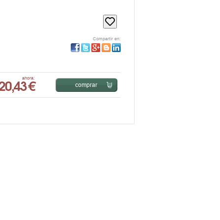
Compartir en:
20,43 €
ahora:
comprar