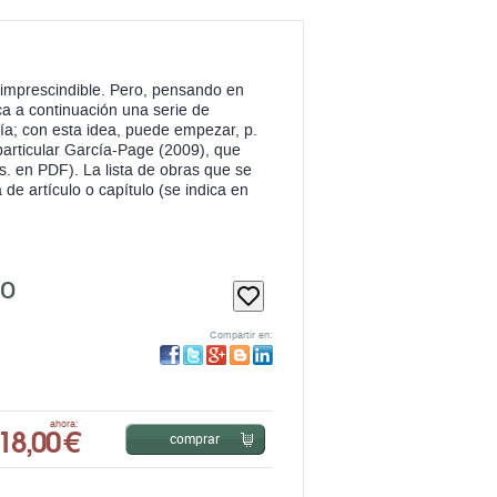
imprescindible. Pero, pensando en
ica a continuación una serie de
uía; con esta idea, puede empezar, p.
 particular García-Page (2009), que
s. en PDF). La lista de obras que se
 de artículo o capítulo (se indica en
IO
Compartir en:
18,00 €
ahora:
comprar