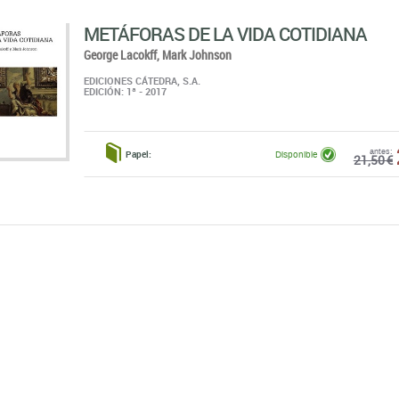
METÁFORAS DE LA VIDA COTIDIANA
George Lacokff,
Mark Johnson
EDICIONES CÁTEDRA, S.A.
EDICIÓN: 1ª - 2017
antes:
Papel:
Disponible
21,50 €