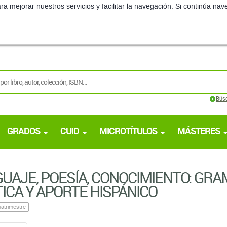
ra mejorar nuestros servicios y facilitar la navegación. Si continúa 
Bús
GRADOS
CUID
MICROTÍTULOS
MÁSTERES
UAJE, POESÍA, CONOCIMIENTO: GRA
ICA Y APORTE HISPÁNICO
atrimestre