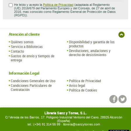
He leído y acepto la
Política de Privacidad
(adaptada al Reglamento
(UE) 2016/679 del Parlamento Europeo y del Consejo, de 27 de abril de
2016, mas conocido como Reglamento General de Protección de Datos
(RGPD)).
Atención al cliente
Quiénes somos
Disponibilidad y garantía de los
productos
Servicio a Bibliotecas
Devoluciones, anulaciones y
Contacto
derecho de desistimiento
Gastos de envío y tiempos de
entrega
Información Legal
Condiciones Generales de Uso
Política de Privacidad
Condiciones Particulares de
Aviso legal
Contratación
Política de Cookies
Librería Sanz y Torres, S.L.
C/ Vereda de los Barros, 17. Polígono Industrial Ventorro del Cano. 28925 Alcorcón
(España)
tel.: (+34) 91 314 55 99 ·
libreria@sanzytorres.com