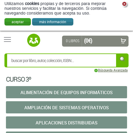
Utilizamos
cookies
propias y de terceros para mejorar
nuestros servicios y facilitar la navegación. Si continúa
navegando consideramos que acepta su uso.
aceptar
más información
(0 €)
0 LIBROS
Búsqueda Avanzada
CURSO 3º
ALIMENTACIÓN DE EQUIPOS INFORMÁTICOS
AMPLIACIÓN DE SISTEMAS OPERATIVOS
APLICACIONES DISTRIBUIDAS