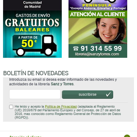
BOLETÍN DE NOVEDADES
Introduzca su email si desea estar informado de las novedades y
actividades de la librería
Sanz y Torres
.
suscribirse
He leído y acepto la
Política de Privacidad
(adaptada al Reglamento
(UE) 2016/679 del Parlamento Europeo y del Consejo, de 27 de abril de
2016, mas conocido como Reglamento General de Protección de Datos
(RGPD)).