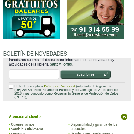
BOLETÍN DE NOVEDADES
Introduzca su email si desea estar informado de las novedades y
actividades de la librería
Sanz y Torres
.
suscribirse
He leído y acepto la
Política de Privacidad
(adaptada al Reglamento
(UE) 2016/679 del Parlamento Europeo y del Consejo, de 27 de abril de
2016, mas conocido como Reglamento General de Protección de Datos
(RGPD)).
Atención al cliente
Quiénes somos
Disponibilidad y garantía de los
productos
Servicio a Bibliotecas
Devoluciones, anulaciones y
Contacto