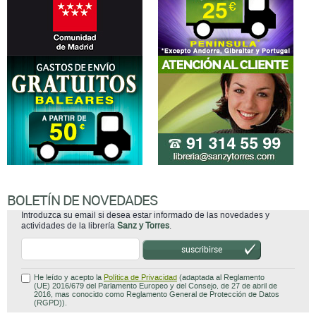
BOLETÍN DE NOVEDADES
Introduzca su email si desea estar informado de las novedades y
actividades de la librería
Sanz y Torres
.
suscribirse
He leído y acepto la
Política de Privacidad
(adaptada al Reglamento
(UE) 2016/679 del Parlamento Europeo y del Consejo, de 27 de abril de
2016, mas conocido como Reglamento General de Protección de Datos
(RGPD)).