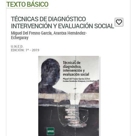
TEXTO BÁSICO
TÉCNICAS DE DIAGNÓSTICO
INTERVENCIÓN Y EVALUACIÓN SOCIAL
Miguel Del Fresno García,
Arantxa Hernández-
Echegaray
U.N.E.D.
EDICIÓN: 1ª - 2019