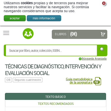
Utilizamos
cookies
propias y de terceros para mejorar
nuestros servicios y facilitar la navegación. Si continúa
navegando consideramos que acepta su uso.
aceptar
más información
(0 €)
0 LIBROS
Búsqueda Avanzada
TÉCNICAS DE DIAGNÓSTICO, INTERVENCIÓN Y
EVALUACIÓN SOCIAL
Guía metodológica
OB
Segundo cuatrimestre
de la asignatura
TEXTO BÁSICO
TEXTOS RECOMENDADOS