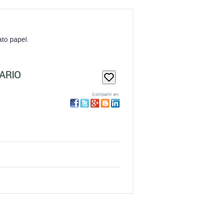
ato papel.
ARIO
Compartir en: