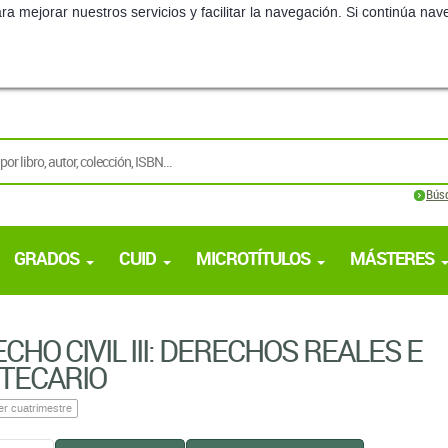
ra mejorar nuestros servicios y facilitar la navegación. Si continúa 
Bús
GRADOS
CUID
MICROTÍTULOS
MÁSTERES
CHO CIVIL III: DERECHOS REALES E
TECARIO
er cuatrimestre