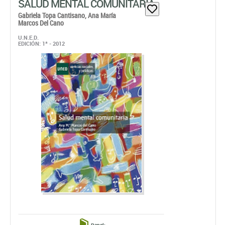
SALUD MENTAL COMUNITARIA
Gabriela Topa Cantisano,
Ana María
Marcos Del Cano
U.N.E.D.
EDICIÓN: 1ª - 2012