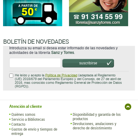
BOLETÍN DE NOVEDADES
Introduzca su email si desea estar informado de las novedades y
actividades de la librería
Sanz y Torres
.
suscribirse
He leído y acepto la
Política de Privacidad
(adaptada al Reglamento
(UE) 2016/679 del Parlamento Europeo y del Consejo, de 27 de abril de
2016, mas conocido como Reglamento General de Protección de Datos
(RGPD)).
Atención al cliente
Quiénes somos
Disponibilidad y garantía de los
productos
Servicio a Bibliotecas
Devoluciones, anulaciones y
Contacto
derecho de desistimiento
Gastos de envío y tiempos de
entrega