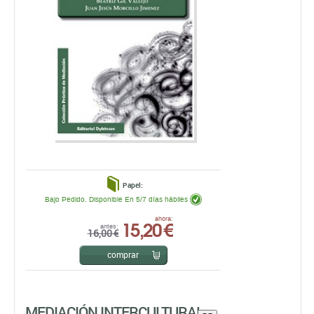
Papel:
Bajo Pedido. Disponible En 5/7 días hábiles
15,20 €
ahora:
antes:
16,00 €
comprar
MEDIACIÓN INTERCULTURAL