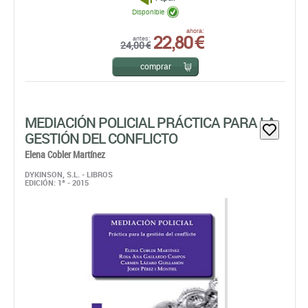
Disponible
22,80 €
ahora:
antes:
24,00 €
comprar
MEDIACIÓN POLICIAL PRÁCTICA PARA LA
GESTIÓN DEL CONFLICTO
Elena Cobler Martínez
DYKINSON, S.L. - LIBROS
EDICIÓN: 1ª - 2015