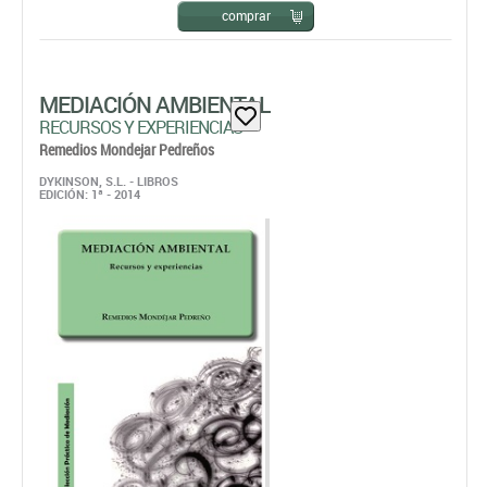
comprar
MEDIACIÓN AMBIENTAL
RECURSOS Y EXPERIENCIAS
Remedios Mondejar Pedreños
DYKINSON, S.L. - LIBROS
EDICIÓN: 1ª - 2014