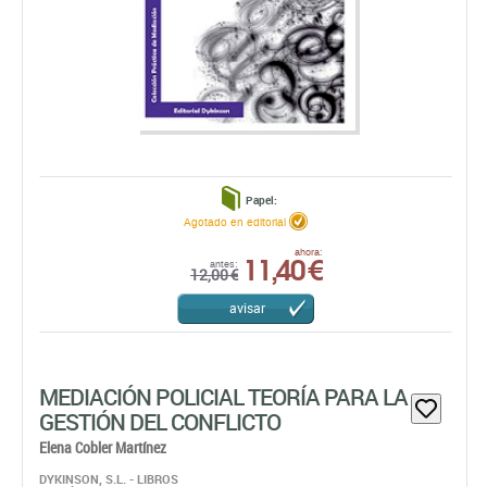
Papel:
Agotado en editorial
11,40 €
ahora:
antes:
12,00 €
avisar
MEDIACIÓN POLICIAL TEORÍA PARA LA
GESTIÓN DEL CONFLICTO
Elena Cobler Martínez
DYKINSON, S.L. - LIBROS