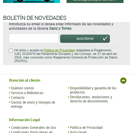
BOLETÍN DE NOVEDADES
Introduzca su email si desea estar informado de las novedades y
actividades de la librería
Sanz y Torres
.
suscribirse
He leído y acepto la
Política de Privacidad
(adaptada al Reglamento
(UE) 2016/679 del Parlamento Europeo y del Consejo, de 27 de abril de
2016, mas conocido como Reglamento General de Protección de Datos
(RGPD)).
Atención al cliente
Quiénes somos
Disponibilidad y garantía de los
productos
Servicio a Bibliotecas
Devoluciones, anulaciones y
Contacto
derecho de desistimiento
Gastos de envío y tiempos de
entrega
Información Legal
Condiciones Generales de Uso
Política de Privacidad
Condiciones Particulares de
Aviso legal