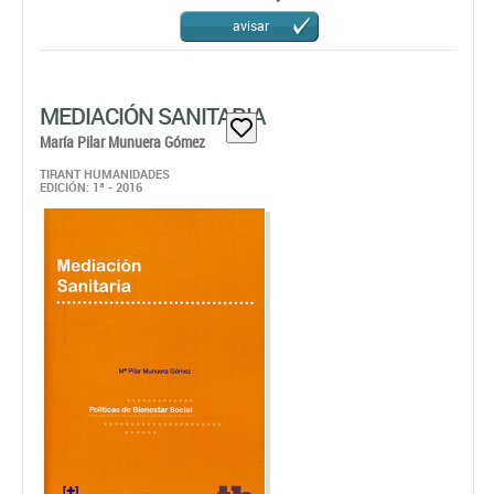
avisar
MEDIACIÓN SANITARIA
María Pilar Munuera Gómez
TIRANT HUMANIDADES
EDICIÓN: 1ª - 2016