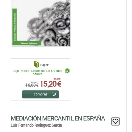
Papel:
Bajo Pedido. Disponible En 5/7 días
hábiles
15,20 €
ahora:
antes:
16,00 €
comprar
MEDIACIÓN MERCANTIL EN ESPAÑA
Luis Fernando Rodríguez García