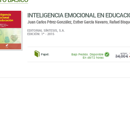
INTELIGENCIA EMOCIONAL EN EDUCACI
Juan Carlos Pérez-González,
Esther García Navarro,
Rafael Bisqu
EDITORIAL SÍNTESIS, S.A.
EDICIÓN: 1ª - 2015
antes:
Papel:
Bajo Pedido. Disponible
34,00 €
En 48/72 horas