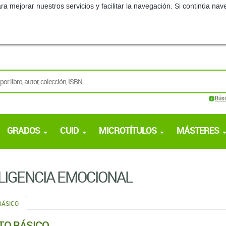
ra mejorar nuestros servicios y facilitar la navegación. Si continúa 
Bús
GRADOS
CUID
MICROTÍTULOS
MÁSTERES
LIGENCIA EMOCIONAL
BÁSICO
TO BÁSICO