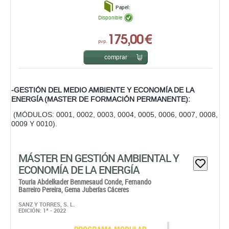
Papel:
Disponible
175,00 €
pvp.
comprar
-GESTIÓN DEL MEDIO AMBIENTE Y ECONOMÍA DE LA
ENERGÍA (MASTER DE FORMACIÓN PERMANENTE):
(MÓDULOS: 0001, 0002, 0003, 0004, 0005, 0006, 0007, 0008,
0009 Y 0010).
MÁSTER EN GESTIÓN AMBIENTAL Y
ECONOMÍA DE LA ENERGÍA
Touria Abdelkader Benmesaud Conde,
Fernando
Barreiro Pereira,
Gema Juberías Cáceres
SANZ Y TORRES, S. L.
EDICIÓN: 1ª - 2022