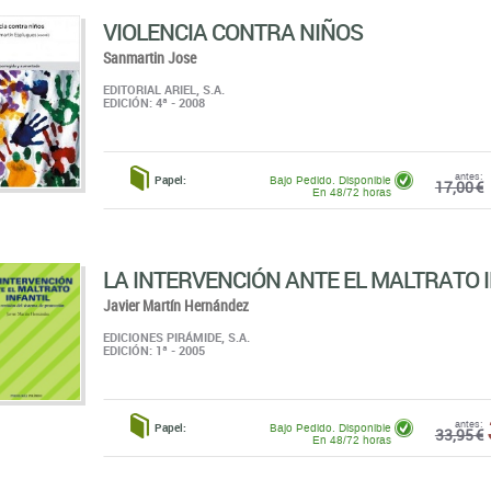
VIOLENCIA CONTRA NIÑOS
Sanmartin Jose
EDITORIAL ARIEL, S.A.
EDICIÓN: 4ª - 2008
antes:
Papel:
Bajo Pedido. Disponible
17,00 €
En 48/72 horas
LA INTERVENCIÓN ANTE EL MALTRATO 
Javier Martín Hernández
EDICIONES PIRÁMIDE, S.A.
EDICIÓN: 1ª - 2005
antes:
Papel:
Bajo Pedido. Disponible
33,95 €
En 48/72 horas