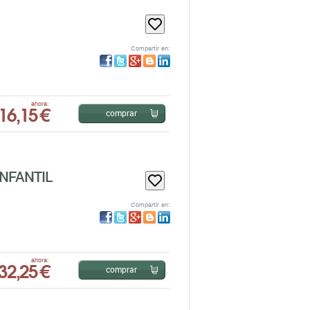
Compartir en:
16,15 €
ahora:
comprar
INFANTIL
Compartir en:
32,25 €
ahora:
comprar