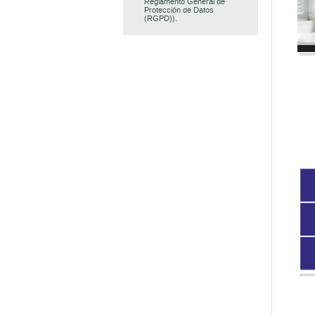
Reglamento General de
Protección de Datos
(RGPD)).