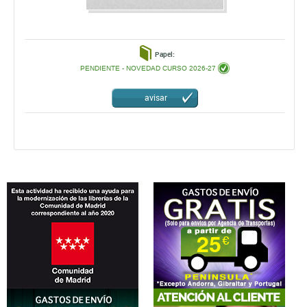
Papel:
PENDIENTE - NOVEDAD CURSO 2026-27
avisar