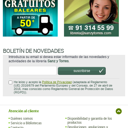
BOLETÍN DE NOVEDADES
Introduzca su email si desea estar informado de las novedades y
actividades de la librería
Sanz y Torres
.
suscribirse
He leído y acepto la
Política de Privacidad
(adaptada al Reglamento
(UE) 2016/679 del Parlamento Europeo y del Consejo, de 27 de abril de
2016, mas conocido como Reglamento General de Protección de Datos
(RGPD)).
Atención al cliente
Quiénes somos
Disponibilidad y garantía de los
productos
Servicio a Bibliotecas
Devoluciones, anulaciones y
Contacto