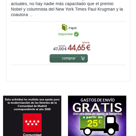
actuales, no hay nadie más capacitado que el premio
Nobel y columnista del New York Times Paul Krugman y la
coautora ...
Papel:
Disponible
44,65 €
ahora:
antes:
47,00 €
comprar