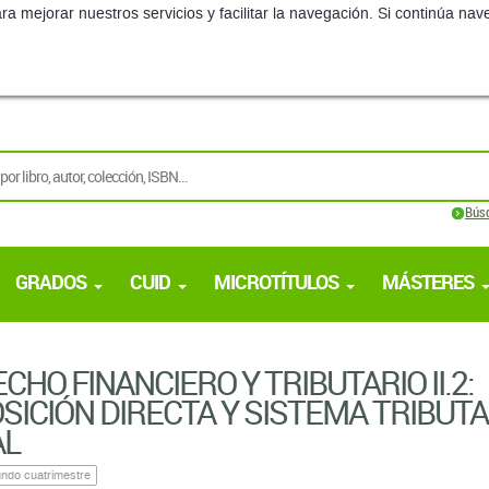
ra mejorar nuestros servicios y facilitar la navegación. Si continúa 
Bús
GRADOS
CUID
MICROTÍTULOS
MÁSTERES
CHO FINANCIERO Y TRIBUTARIO II.2:
SICIÓN DIRECTA Y SISTEMA TRIBUTA
AL
ndo cuatrimestre