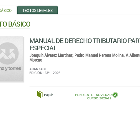
BÁSICO
TEXTOS LEGALES
TO BÁSICO
MANUAL DE DERECHO TRIBUTARIO PAR
ESPECIAL
Joaquín Álvarez Martínez,
Pedro Manuel Herrera Molina,
V. Alber
Moreno
ARANZADI
EDICIÓN: 23ª - 2026
Papel:
PENDIENTE - NOVEDAD
CURSO 2026-27