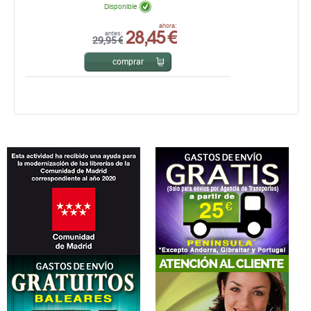
Disponible
28,45 €
ahora:
antes:
29,95 €
comprar