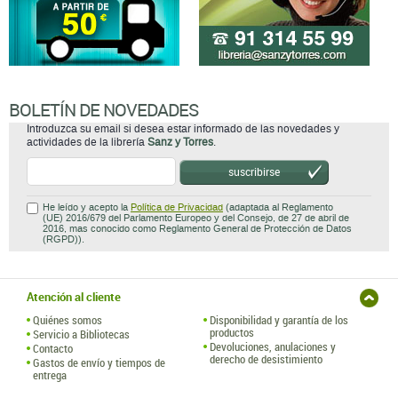
BOLETÍN DE NOVEDADES
Introduzca su email si desea estar informado de las novedades y
actividades de la librería
Sanz y Torres
.
suscribirse
He leído y acepto la
Política de Privacidad
(adaptada al Reglamento
(UE) 2016/679 del Parlamento Europeo y del Consejo, de 27 de abril de
2016, mas conocido como Reglamento General de Protección de Datos
(RGPD)).
Atención al cliente
Quiénes somos
Disponibilidad y garantía de los
productos
Servicio a Bibliotecas
Devoluciones, anulaciones y
Contacto
derecho de desistimiento
Gastos de envío y tiempos de
entrega