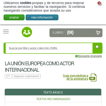
Utilizamos
cookies
propias y de terceros para mejorar
nuestros servicios y facilitar la navegación. Si continúa
navegando consideramos que acepta su uso.
aceptar
más información
(0 €)
0 LIBROS
Búsqueda Avanzada
LA UNIÓN EUROPEA COMO ACTOR
INTERNACIONAL
Guía metodológica
OT
Segundo cuatrimestre
de la asignatura
TEXTO BÁSICO
TEXTOS RECOMENDADOS