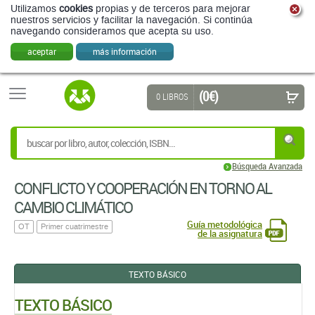
Utilizamos
cookies
propias y de terceros para mejorar
nuestros servicios y facilitar la navegación. Si continúa
navegando consideramos que acepta su uso.
aceptar
más información
(0 €)
0 LIBROS
Búsqueda Avanzada
CONFLICTO Y COOPERACIÓN EN TORNO AL
CAMBIO CLIMÁTICO
Guía metodológica
OT
Primer cuatrimestre
de la asignatura
TEXTO BÁSICO
TEXTO BÁSICO