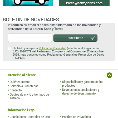
BOLETÍN DE NOVEDADES
Introduzca su email si desea estar informado de las novedades y
actividades de la librería
Sanz y Torres
.
suscribirse
He leído y acepto la
Política de Privacidad
(adaptada al Reglamento
(UE) 2016/679 del Parlamento Europeo y del Consejo, de 27 de abril de
2016, mas conocido como Reglamento General de Protección de Datos
(RGPD)).
Atención al cliente
Quiénes somos
Disponibilidad y garantía de los
productos
Servicio a Bibliotecas
Devoluciones, anulaciones y
Contacto
derecho de desistimiento
Gastos de envío y tiempos de
entrega
Información Legal
Condiciones Generales de Uso
Política de Privacidad