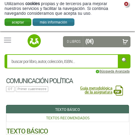
Utilizamos
cookies
propias y de terceros para mejorar
nuestros servicios y facilitar la navegación. Si continúa
navegando consideramos que acepta su uso.
aceptar
más información
(0 €)
0 LIBROS
Búsqueda Avanzada
COMUNICACIÓN POLÍTICA
Guía metodológica
OT
Primer cuatrimestre
de la asignatura
TEXTO BÁSICO
TEXTOS RECOMENDADOS
TEXTO BÁSICO