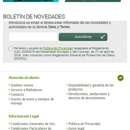
BOLETÍN DE NOVEDADES
Introduzca su email si desea estar informado de las novedades y
actividades de la librería
Sanz y Torres
.
suscribirse
He leído y acepto la
Política de Privacidad
(adaptada al Reglamento
(UE) 2016/679 del Parlamento Europeo y del Consejo, de 27 de abril de
2016, mas conocido como Reglamento General de Protección de Datos
(RGPD)).
Atención al cliente
Quiénes somos
Disponibilidad y garantía de los
productos
Servicio a Bibliotecas
Devoluciones, anulaciones y
Contacto
derecho de desistimiento
Gastos de envío y tiempos de
entrega
Información Legal
Condiciones Generales de Uso
Política de Privacidad
Condiciones Particulares de
Aviso legal