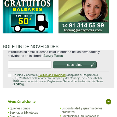
BOLETÍN DE NOVEDADES
Introduzca su email si desea estar informado de las novedades y
actividades de la librería
Sanz y Torres
.
suscribirse
He leído y acepto la
Política de Privacidad
(adaptada al Reglamento
(UE) 2016/679 del Parlamento Europeo y del Consejo, de 27 de abril de
2016, mas conocido como Reglamento General de Protección de Datos
(RGPD)).
Atención al cliente
Quiénes somos
Disponibilidad y garantía de los
productos
Servicio a Bibliotecas
Devoluciones, anulaciones y
Contacto