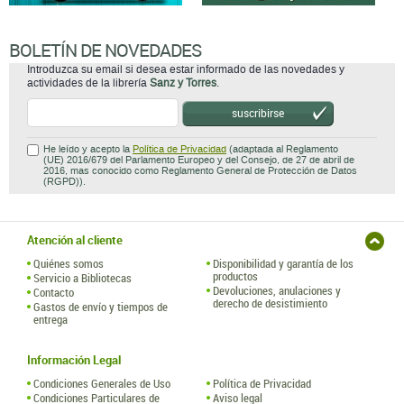
BOLETÍN DE NOVEDADES
Introduzca su email si desea estar informado de las novedades y
actividades de la librería
Sanz y Torres
.
suscribirse
He leído y acepto la
Política de Privacidad
(adaptada al Reglamento
(UE) 2016/679 del Parlamento Europeo y del Consejo, de 27 de abril de
2016, mas conocido como Reglamento General de Protección de Datos
(RGPD)).
Atención al cliente
Quiénes somos
Disponibilidad y garantía de los
productos
Servicio a Bibliotecas
Devoluciones, anulaciones y
Contacto
derecho de desistimiento
Gastos de envío y tiempos de
entrega
Información Legal
Condiciones Generales de Uso
Política de Privacidad
Condiciones Particulares de
Aviso legal