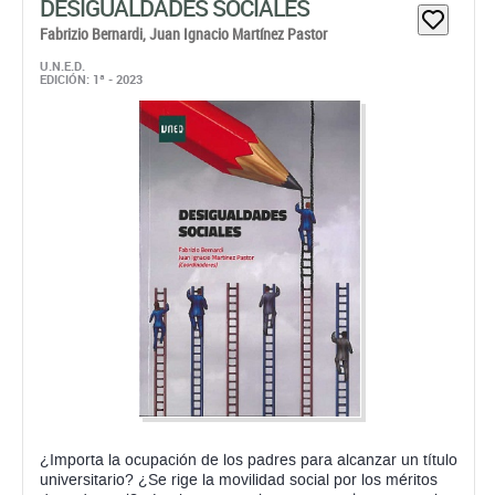
DESIGUALDADES SOCIALES
Fabrizio Bernardi,
Juan Ignacio Martínez Pastor
U.N.E.D.
EDICIÓN: 1ª - 2023
¿Importa la ocupación de los padres para alcanzar un tí­tulo
universitario? ¿Se rige la movilidad social por los méritos