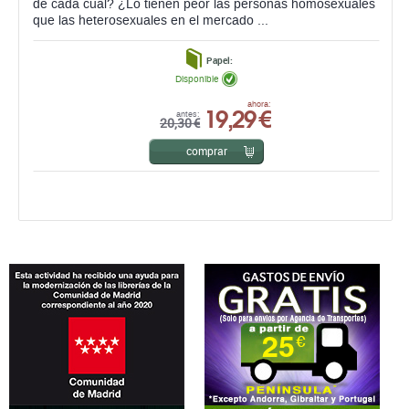
de cada cual? ¿Lo tienen peor las personas homosexuales
que las heterosexuales en el mercado ...
Papel:
Disponible
19,29 €
ahora:
antes:
20,30 €
comprar