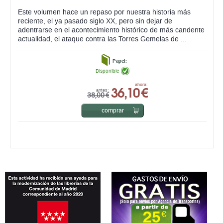
Este volumen hace un repaso por nuestra historia más
reciente, el ya pasado siglo XX, pero sin dejar de
adentrarse en el acontecimiento histórico de más candente
actualidad, el ataque contra las Torres Gemelas de ...
Papel:
Disponible
36,10 €
ahora:
antes:
38,00 €
comprar