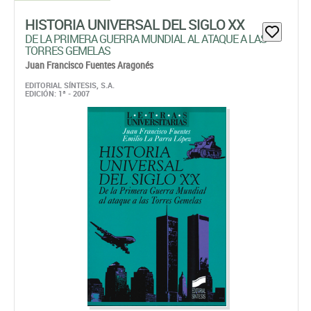
HISTORIA UNIVERSAL DEL SIGLO XX
DE LA PRIMERA GUERRA MUNDIAL AL ATAQUE A LAS
TORRES GEMELAS
Juan Francisco Fuentes Aragonés
EDITORIAL SÍNTESIS, S.A.
EDICIÓN: 1ª - 2007