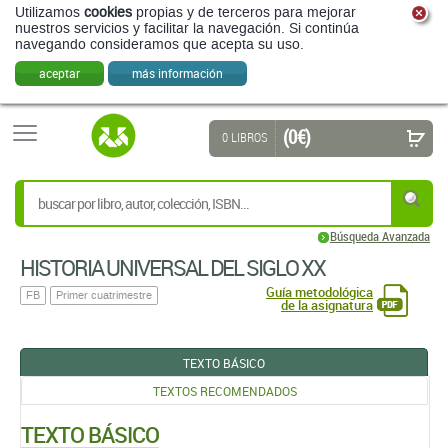
Utilizamos
cookies
propias y de terceros para mejorar
nuestros servicios y facilitar la navegación. Si continúa
navegando consideramos que acepta su uso.
aceptar
más información
(0 €)
0 LIBROS
Búsqueda Avanzada
HISTORIA UNIVERSAL DEL SIGLO XX
Guía metodológica
FB
Primer cuatrimestre
de la asignatura
TEXTO BÁSICO
TEXTOS RECOMENDADOS
TEXTO BÁSICO