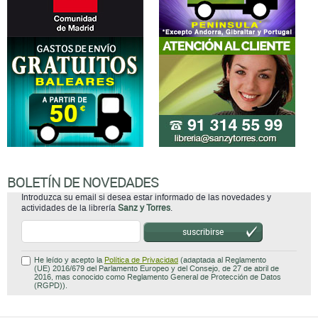
BOLETÍN DE NOVEDADES
Introduzca su email si desea estar informado de las novedades y
actividades de la librería
Sanz y Torres
.
suscribirse
He leído y acepto la
Política de Privacidad
(adaptada al Reglamento
(UE) 2016/679 del Parlamento Europeo y del Consejo, de 27 de abril de
2016, mas conocido como Reglamento General de Protección de Datos
(RGPD)).