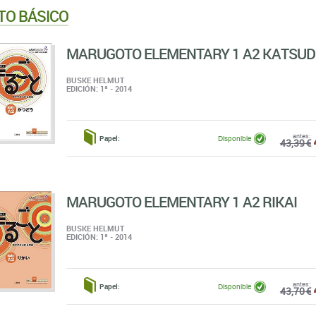
TO BÁSICO
MARUGOTO ELEMENTARY 1 A2 KATSU
BUSKE HELMUT
EDICIÓN: 1ª - 2014
antes:
Papel:
Disponible
43,39 €
MARUGOTO ELEMENTARY 1 A2 RIKAI
BUSKE HELMUT
EDICIÓN: 1ª - 2014
antes:
Papel:
Disponible
43,70 €