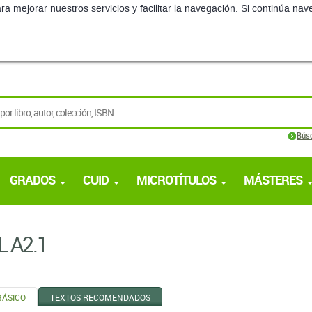
ra mejorar nuestros servicios y facilitar la navegación. Si continúa 
Bús
GRADOS
CUID
MICROTÍTULOS
MÁSTERES
L A2.1
BÁSICO
TEXTOS RECOMENDADOS