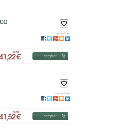
DOO
Compartir en:
41,22 €
ahora:
comprar
Compartir en:
41,52 €
ahora:
comprar