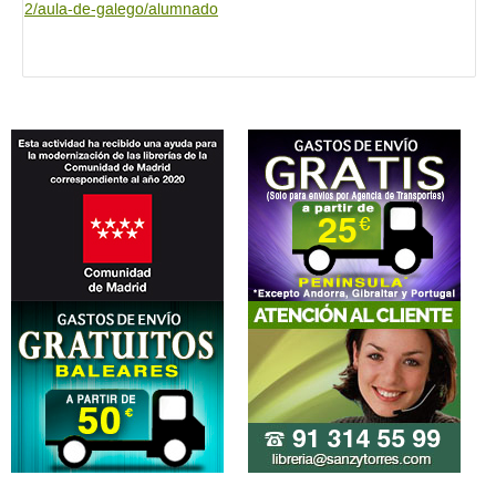
2/aula-de-galego/alumnado