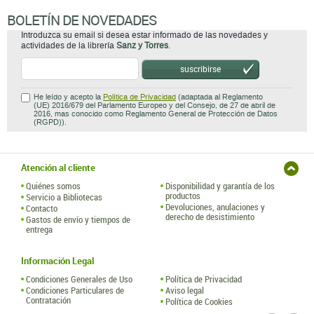
BOLETÍN DE NOVEDADES
Introduzca su email si desea estar informado de las novedades y
actividades de la librería
Sanz y Torres
.
suscribirse
He leído y acepto la
Política de Privacidad
(adaptada al Reglamento
(UE) 2016/679 del Parlamento Europeo y del Consejo, de 27 de abril de
2016, mas conocido como Reglamento General de Protección de Datos
(RGPD)).
Atención al cliente
Quiénes somos
Disponibilidad y garantía de los
productos
Servicio a Bibliotecas
Devoluciones, anulaciones y
Contacto
derecho de desistimiento
Gastos de envío y tiempos de
entrega
Información Legal
Condiciones Generales de Uso
Política de Privacidad
Condiciones Particulares de
Aviso legal
Contratación
Política de Cookies