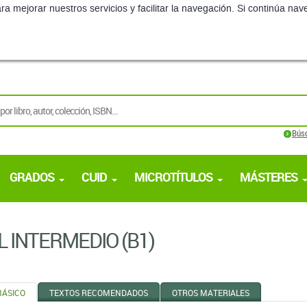
ra mejorar nuestros servicios y facilitar la navegación. Si continúa 
Bús
GRADOS
CUID
MICROTÍTULOS
MÁSTERES
L INTERMEDIO (B1)
BÁSICO
TEXTOS RECOMENDADOS
OTROS MATERIALES