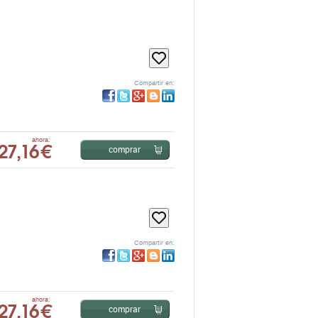
Compartir en:
27,16 €
ahora:
comprar
Compartir en:
27,16 €
ahora:
comprar