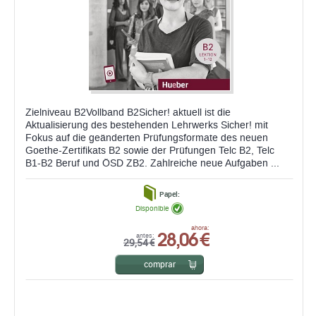
Zielniveau B2Vollband B2Sicher! aktuell ist die
Aktualisierung des bestehenden Lehrwerks Sicher! mit
Fokus auf die geänderten Prüfungsformate des neuen
Goethe-Zertifikats B2 sowie der Prüfungen Telc B2, Telc
B1-B2 Beruf und ÖSD ZB2. Zahlreiche neue Aufgaben ...
Papel:
Disponible
28,06 €
ahora:
antes:
29,54 €
comprar