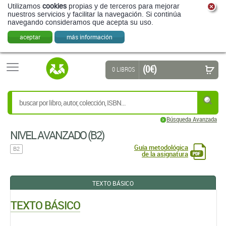
Utilizamos
cookies
propias y de terceros para mejorar
nuestros servicios y facilitar la navegación. Si continúa
navegando consideramos que acepta su uso.
aceptar
más información
(0 €)
0 LIBROS
Búsqueda Avanzada
NIVEL AVANZADO (B2)
Guía metodológica
B2
de la asignatura
TEXTO BÁSICO
TEXTO BÁSICO