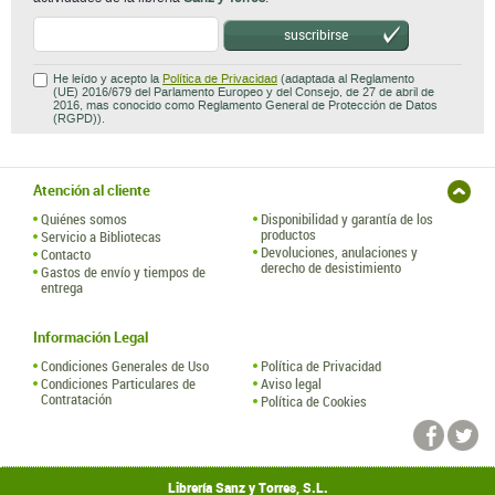
suscribirse
He leído y acepto la
Política de Privacidad
(adaptada al Reglamento
(UE) 2016/679 del Parlamento Europeo y del Consejo, de 27 de abril de
2016, mas conocido como Reglamento General de Protección de Datos
(RGPD)).
Atención al cliente
Quiénes somos
Disponibilidad y garantía de los
productos
Servicio a Bibliotecas
Devoluciones, anulaciones y
Contacto
derecho de desistimiento
Gastos de envío y tiempos de
entrega
Información Legal
Condiciones Generales de Uso
Política de Privacidad
Condiciones Particulares de
Aviso legal
Contratación
Política de Cookies
Librería Sanz y Torres, S.L.