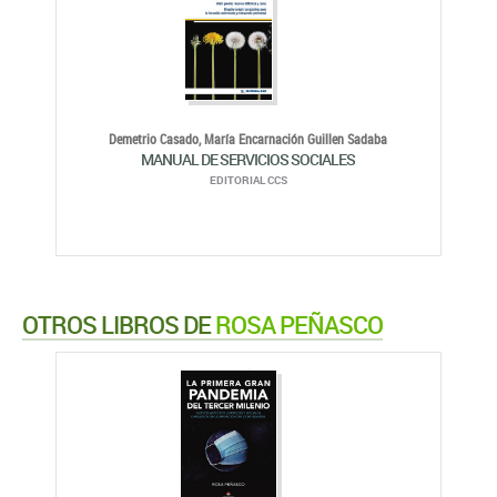
Demetrio Casado,
María Encarnación Guillen Sadaba
MANUAL DE SERVICIOS SOCIALES
EDITORIAL CCS
OTROS LIBROS DE
ROSA PEÑASCO
Rosa Peñasco
LA PRIMERA GRAN PANDEMIA DEL TERCER MILERNIO
EDITORIAL CIRCULO ROJO