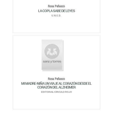
Rosa Peñasco
MI MADRE-NIÑA UN VIAJE AL CORAZÓN DESDE EL
CORAZÓN DEL ALZHEIMER
EDITORIAL CIRCULO ROJO