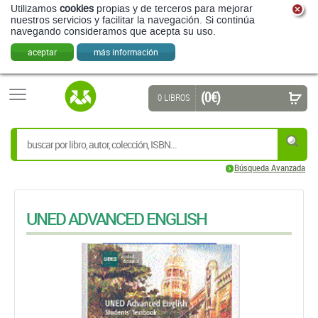
Utilizamos
cookies
propias y de terceros para mejorar
nuestros servicios y facilitar la navegación. Si continúa
navegando consideramos que acepta su uso.
aceptar
más información
(0 €)
0 LIBROS
Búsqueda Avanzada
UNED ADVANCED ENGLISH