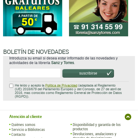
BOLETÍN DE NOVEDADES
Introduzca su email si desea estar informado de las novedades y
actividades de la librería
Sanz y Torres
.
suscribirse
He leído y acepto la
Política de Privacidad
(adaptada al Reglamento
(UE) 2016/679 del Parlamento Europeo y del Consejo, de 27 de abril de
2016, mas conocido como Reglamento General de Protección de Datos
(RGPD)).
Atención al cliente
Quiénes somos
Disponibilidad y garantía de los
productos
Servicio a Bibliotecas
Devoluciones, anulaciones y
Contacto