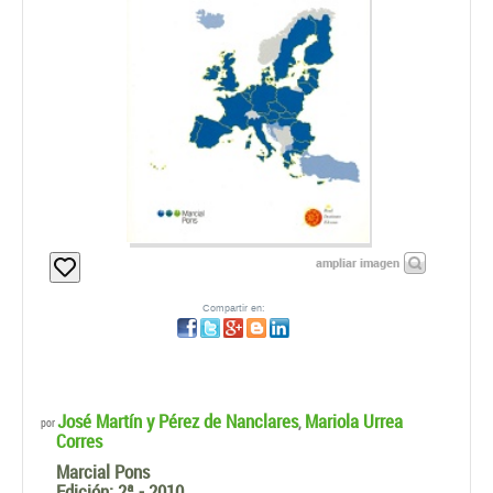
ampliar imagen
Compartir en:
José Martín y Pérez de Nanclares
Mariola Urrea
,
por
Corres
Marcial Pons
Edición:
2ª - 2010