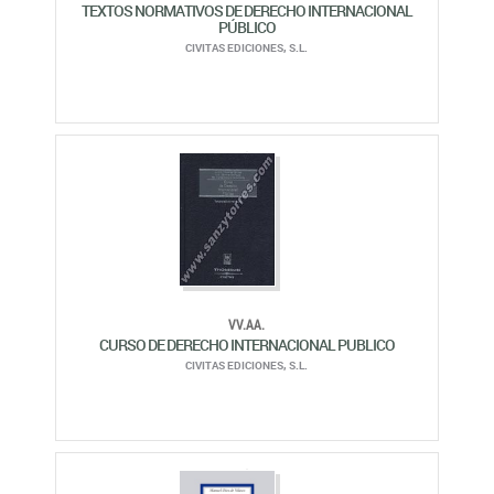
CIVITAS EDICIONES, S.L.
VV.AA.
CURSO DE DERECHO INTERNACIONAL PUBLICO
CIVITAS EDICIONES, S.L.