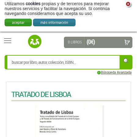
Utilizamos
cookies
propias y de terceros para mejorar
nuestros servicios y facilitar la navegación. Si continúa
navegando consideramos que acepta su uso.
aceptar
más información
(0 €)
0 LIBROS
Búsqueda Avanzada
TRATADO DE LISBOA