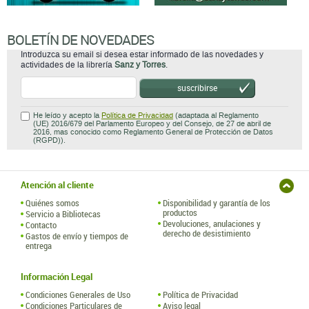
BOLETÍN DE NOVEDADES
Introduzca su email si desea estar informado de las novedades y
actividades de la librería
Sanz y Torres
.
suscribirse
He leído y acepto la
Política de Privacidad
(adaptada al Reglamento
(UE) 2016/679 del Parlamento Europeo y del Consejo, de 27 de abril de
2016, mas conocido como Reglamento General de Protección de Datos
(RGPD)).
Atención al cliente
Quiénes somos
Disponibilidad y garantía de los
productos
Servicio a Bibliotecas
Devoluciones, anulaciones y
Contacto
derecho de desistimiento
Gastos de envío y tiempos de
entrega
Información Legal
Condiciones Generales de Uso
Política de Privacidad
Condiciones Particulares de
Aviso legal
Contratación
Política de Cookies