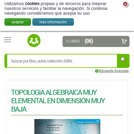
Utilizamos
cookies
propias y de terceros para mejorar
nuestros servicios y facilitar la navegación. Si continúa
navegando consideramos que acepta su uso.
aceptar
más información
(0 €)
0 LIBROS
Búsqueda Avanzada
TOPOLOGIA ALGEBRAICA MUY
ELEMENTAL EN DIMENSIÓN MUY
BAJA