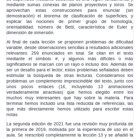
mediante sumas conexas de planos proyectivos y toros. Se
aprovechan estas construcciones para enunciar (sin
demostración) el teorema de clasificación de superficies, y
explicar las nociones de primer grupo de homología,
orientabilidad, número de Betti, característica de Euler y
dimensión de inmersión.
Al final de cada lección se proponen problemas de dificultad
variable, desde observaciones sencillas a resultados adicionales
relevantes: 259 enunciados en total. Se citan en el texto
mediante el símbolo #, y algunos más difíciles o más
significativos se marcan con un rayo o incluso dos. Además de
ser un desafío para el lector, estos problemas señalados deben
estimular la búsqueda de otras lecturas. Consideramos los
problemas un complemento imprescindible del texto, junto con
unos pocos enlaces (16, incluyendo 13 animaciones
verdaderamente atractivas) que hemos elegido entre los
muchos muy interesantes que hay sobre la materia. Para
terminar hemos incluido una lista reducida de referencias, las
que más directamente hemos utilizado para escribir estas
notas.
La segunda edición de 2021 fue una revisión muy profunda de
la primera de 2019, motivada por la experiencia de uso en el
aula. Se reescribió completamente la lección 13 y se añadió la