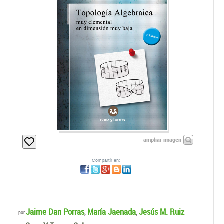
ampliar imagen
Compartir en:
Jaime Dan Porras
María Jaenada
Jesús M. Ruiz
,
,
por