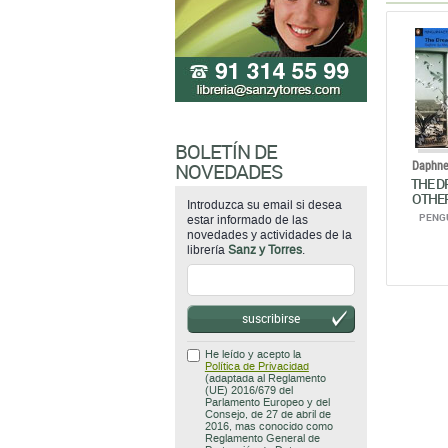
BOLETÍN DE
Daphne
NOVEDADES
THE D
OTHER
Introduzca su email si desea
PENG
estar informado de las
novedades y actividades de la
librería
Sanz y Torres
.
suscribirse
He leído y acepto la
Política de Privacidad
(adaptada al Reglamento
(UE) 2016/679 del
Parlamento Europeo y del
Consejo, de 27 de abril de
2016, mas conocido como
Reglamento General de