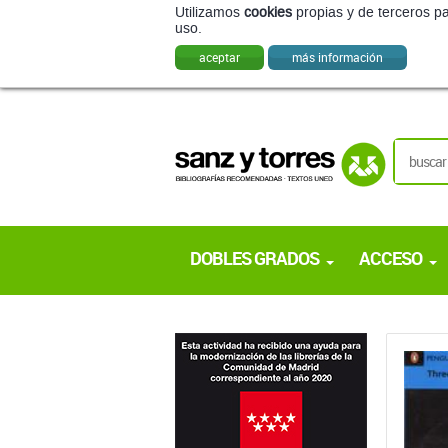
Utilizamos
cookies
propias y de terceros pa
uso.
aceptar
más información
DOBLES GRADOS
ACCESO