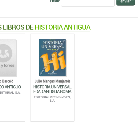
Email:
enviar
 LIBROS DE
HISTORIA ANTIGUA
o Barceló
Julio Mangas Manjarrés
DO ANTIGUO
HISTORIA UNIVERSAL
EDAD ANTIGUA ROMA
DITORIAL, S.A.
EDITORIAL VICENS-VIVES,
S.A.