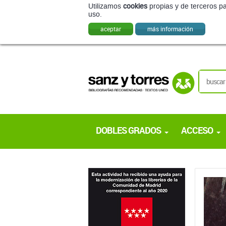
Utilizamos
cookies
propias y de terceros pa
uso.
aceptar
más información
DOBLES GRADOS
ACCESO