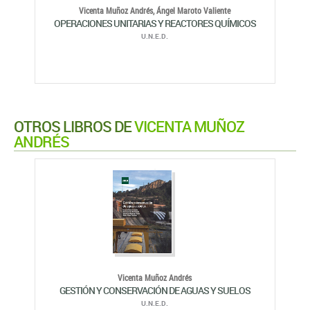
Vicenta Muñoz Andrés,
Ángel Maroto Valiente
OPERACIONES UNITARIAS Y REACTORES QUÍMICOS
U.N.E.D.
OTROS LIBROS DE
VICENTA MUÑOZ
ANDRÉS
Vicenta Muñoz Andrés
GESTIÓN Y CONSERVACIÓN DE AGUAS Y SUELOS
U.N.E.D.