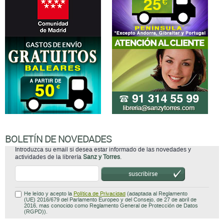
BOLETÍN DE NOVEDADES
Introduzca su email si desea estar informado de las novedades y
actividades de la librería
Sanz y Torres
.
suscribirse
He leído y acepto la
Política de Privacidad
(adaptada al Reglamento
(UE) 2016/679 del Parlamento Europeo y del Consejo, de 27 de abril de
2016, mas conocido como Reglamento General de Protección de Datos
(RGPD)).