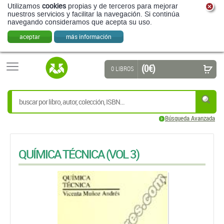
Utilizamos
cookies
propias y de terceros para mejorar
nuestros servicios y facilitar la navegación. Si continúa
navegando consideramos que acepta su uso.
aceptar
más información
(0 €)
0 LIBROS
Búsqueda Avanzada
QUÍMICA TÉCNICA (VOL 3)