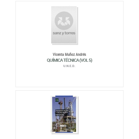
Vicenta Muñoz Andrés
QUÍMICA TÉCNICA (VOL 5)
U.N.E.D.