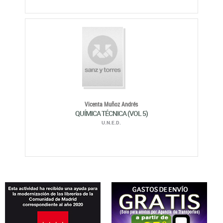
Vicenta Muñoz Andrés
QUÍMICA TÉCNICA (VOL 5)
U.N.E.D.