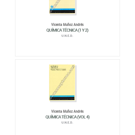
Vicenta Muñoz Andrés
QUÍMICA TÉCNICA (1 Y 2)
U.N.E.D.
Vicenta Muñoz Andrés
QUÍMICA TÉCNICA (VOL 4)
U.N.E.D.