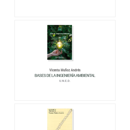
Vicenta Muñoz Andrés
BASES DE LA INGENIERÍA AMBIENTAL
U.N.E.D.