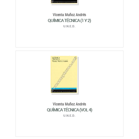
Vicenta Muñoz Andrés
QUÍMICA TÉCNICA (1 Y 2)
U.N.E.D.
Vicenta Muñoz Andrés
QUÍMICA TÉCNICA (VOL 4)
U.N.E.D.