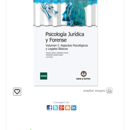
ampliar imagen
Compartir en: