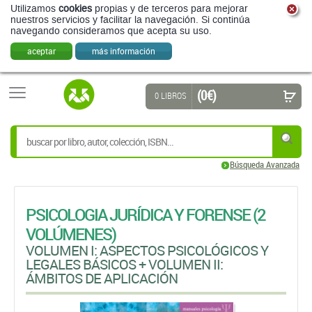
Utilizamos
cookies
propias y de terceros para mejorar
nuestros servicios y facilitar la navegación. Si continúa
navegando consideramos que acepta su uso.
aceptar
más información
(0 €)
0 LIBROS
Búsqueda Avanzada
PSICOLOGIA JURÍDICA Y FORENSE (2
VOLÚMENES)
VOLUMEN I: ASPECTOS PSICOLÓGICOS Y
LEGALES BÁSICOS + VOLUMEN II:
ÁMBITOS DE APLICACIÓN