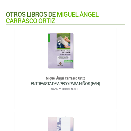
OTROS LIBROS DE
MIGUEL ÁNGEL
CARRASCO ORTIZ
Miguel Ángel Carrasco Ortiz
ENTREVISTA DE APEGO PARA NIÑOS (EAN)
SANZ Y TORRES, S. L.