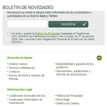
BOLETÍN DE NOVEDADES
Introduzca su email si desea estar informado de las novedades y
actividades de la librería
Sanz y Torres
.
suscribirse
He leído y acepto la
Política de Privacidad
(adaptada al Reglamento
(UE) 2016/679 del Parlamento Europeo y del Consejo, de 27 de abril de
2016, mas conocido como Reglamento General de Protección de Datos
(RGPD)).
Atención al cliente
Quiénes somos
Disponibilidad y garantía de los
productos
Servicio a Bibliotecas
Devoluciones, anulaciones y
Contacto
derecho de desistimiento
Gastos de envío y tiempos de
entrega
Información Legal
Condiciones Generales de Uso
Política de Privacidad
Condiciones Particulares de
Aviso legal
Contratación
Política de Cookies