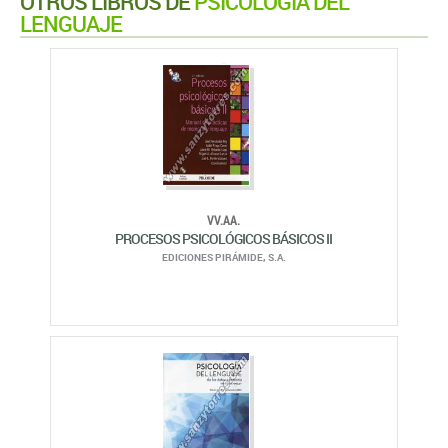
OTROS LIBROS DE
PSICOLOGÍA DEL
LENGUAJE
VV.AA.
PROCESOS PSICOLÓGICOS BÁSICOS II
EDICIONES PIRÁMIDE, S.A.