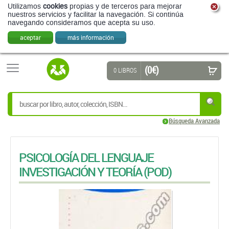
Utilizamos
cookies
propias y de terceros para mejorar
nuestros servicios y facilitar la navegación. Si continúa
navegando consideramos que acepta su uso.
aceptar
más información
(0 €)
0 LIBROS
Búsqueda Avanzada
PSICOLOGÍA DEL LENGUAJE
INVESTIGACIÓN Y TEORÍA (POD)