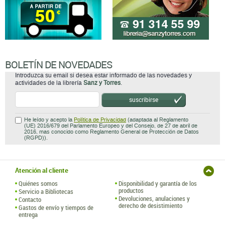
BOLETÍN DE NOVEDADES
Introduzca su email si desea estar informado de las novedades y
actividades de la librería
Sanz y Torres
.
suscribirse
He leído y acepto la
Política de Privacidad
(adaptada al Reglamento
(UE) 2016/679 del Parlamento Europeo y del Consejo, de 27 de abril de
2016, mas conocido como Reglamento General de Protección de Datos
(RGPD)).
Atención al cliente
Quiénes somos
Disponibilidad y garantía de los
productos
Servicio a Bibliotecas
Devoluciones, anulaciones y
Contacto
derecho de desistimiento
Gastos de envío y tiempos de
entrega