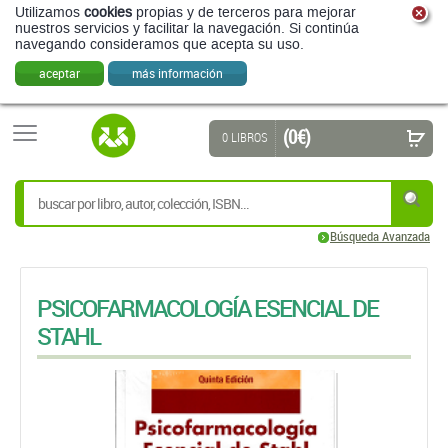
Utilizamos
cookies
propias y de terceros para mejorar
nuestros servicios y facilitar la navegación. Si continúa
navegando consideramos que acepta su uso.
aceptar
más información
(0 €)
0 LIBROS
Búsqueda Avanzada
PSICOFARMACOLOGÍA ESENCIAL DE
STAHL