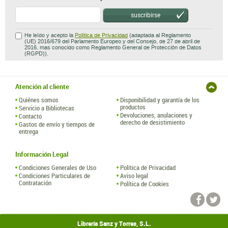
suscribirse
He leído y acepto la
Política de Privacidad
(adaptada al Reglamento
(UE) 2016/679 del Parlamento Europeo y del Consejo, de 27 de abril de
2016, mas conocido como Reglamento General de Protección de Datos
(RGPD)).
Atención al cliente
Quiénes somos
Disponibilidad y garantía de los
productos
Servicio a Bibliotecas
Devoluciones, anulaciones y
Contacto
derecho de desistimiento
Gastos de envío y tiempos de
entrega
Información Legal
Condiciones Generales de Uso
Política de Privacidad
Condiciones Particulares de
Aviso legal
Contratación
Política de Cookies
Librería Sanz y Torres, S.L.