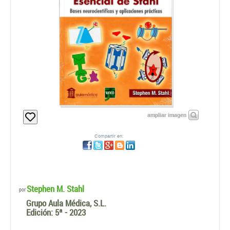
ampliar imagen
Compartir en:
Stephen M. Stahl
por
Grupo Aula Médica, S.L.
Edición:
5ª - 2023