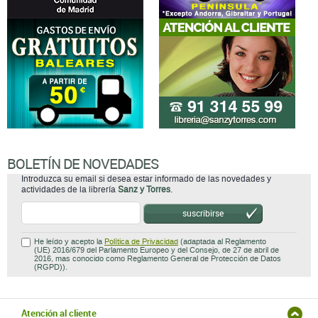
BOLETÍN DE NOVEDADES
Introduzca su email si desea estar informado de las novedades y
actividades de la librería
Sanz y Torres
.
suscribirse
He leído y acepto la
Política de Privacidad
(adaptada al Reglamento
(UE) 2016/679 del Parlamento Europeo y del Consejo, de 27 de abril de
2016, mas conocido como Reglamento General de Protección de Datos
(RGPD)).
Atención al cliente