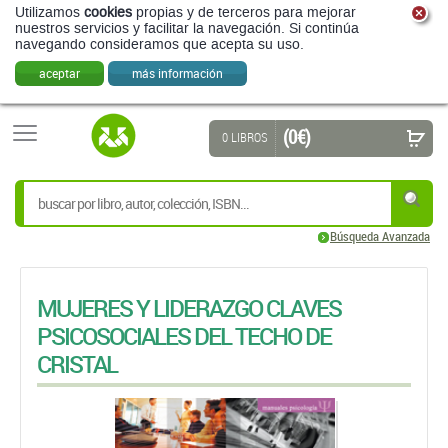
Utilizamos
cookies
propias y de terceros para mejorar
nuestros servicios y facilitar la navegación. Si continúa
navegando consideramos que acepta su uso.
aceptar
más información
(0 €)
0 LIBROS
Búsqueda Avanzada
MUJERES Y LIDERAZGO CLAVES
PSICOSOCIALES DEL TECHO DE
CRISTAL