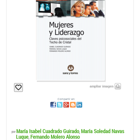
ampliar imagen
Compartir en:
María Isabel Cuadrado Guirado
María Soledad Navas
,
por
Luque
Fernando Molero Alonso
,