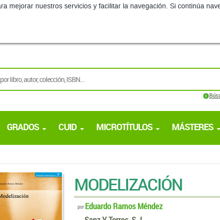
ra mejorar nuestros servicios y facilitar la navegación. Si continúa 
Bús
GRADOS
CUID
MICROTÍTULOS
MÁSTERES
MODELIZACIÓN
Eduardo Ramos Méndez
por
Sanz Y Torres, S. L.