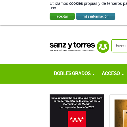
Utilizamos
cookies
propias y de terceros pa
uso.
aceptar
más información
DOBLES GRADOS
ACCESO