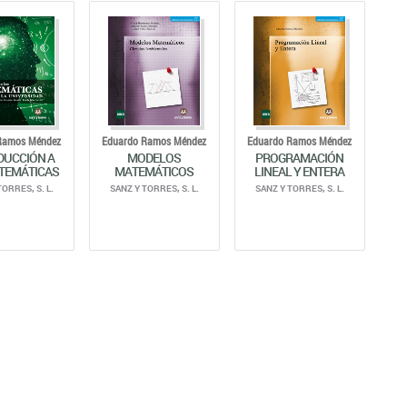
Ramos Méndez
Eduardo Ramos Méndez
Eduardo Ramos Méndez
DUCCIÓN A
MODELOS
PROGRAMACIÓN
TEMÁTICAS
MATEMÁTICOS
LINEAL Y ENTERA
TORRES, S. L.
SANZ Y TORRES, S. L.
SANZ Y TORRES, S. L.