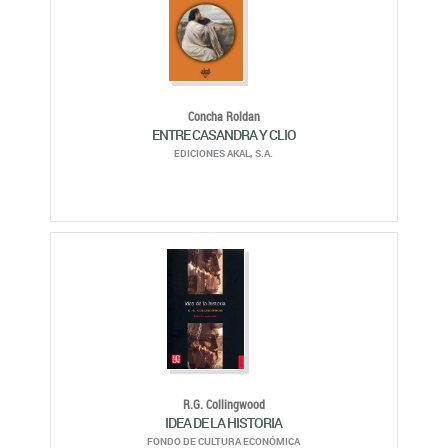
Concha Roldan
ENTRE CASANDRA Y CLIO
EDICIONES AKAL, S.A.
R.G. Collingwood
IDEA DE LA HISTORIA
FONDO DE CULTURA ECONÓMICA