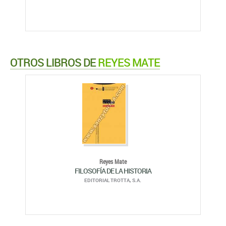
OTROS LIBROS DE
REYES MATE
Reyes Mate
FILOSOFÍA DE LA HISTORIA
EDITORIAL TROTTA, S.A.