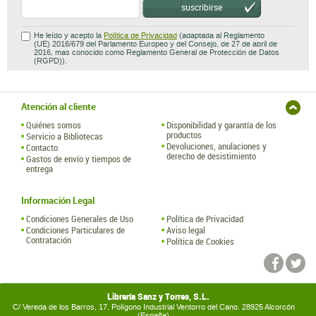
suscribirse
He leído y acepto la
Política de Privacidad
(adaptada al Reglamento
(UE) 2016/679 del Parlamento Europeo y del Consejo, de 27 de abril de
2016, mas conocido como Reglamento General de Protección de Datos
(RGPD)).
Atención al cliente
Quiénes somos
Disponibilidad y garantía de los
productos
Servicio a Bibliotecas
Devoluciones, anulaciones y
Contacto
derecho de desistimiento
Gastos de envío y tiempos de
entrega
Información Legal
Condiciones Generales de Uso
Política de Privacidad
Condiciones Particulares de
Aviso legal
Contratación
Política de Cookies
Librería Sanz y Torres, S.L.
C/ Vereda de los Barros, 17. Polígono Industrial Ventorro del Cano. 28925 Alcorcón
(España)