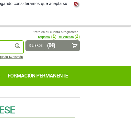
navegando consideramos que acepta su
Entre en su cuenta o regístrese.
registro
su cuenta
(0 €)
buscar
0 LIBROS
queda Avanzada
FORMACIÓN PERMANENTE
ESE