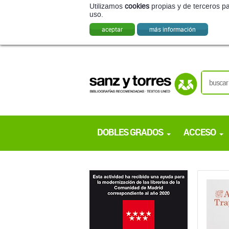
Utilizamos
cookies
propias y de terceros pa
uso.
aceptar
más información
DOBLES GRADOS
ACCESO