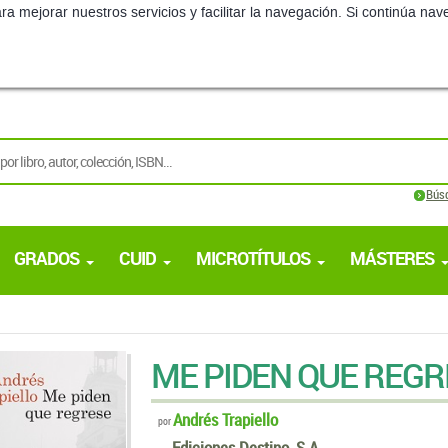
ra mejorar nuestros servicios y facilitar la navegación. Si continúa 
Bús
GRADOS
CUID
MICROTÍTULOS
MÁSTERES
ME PIDEN QUE REGR
Andrés Trapiello
por
Ediciones Destino, S.A.