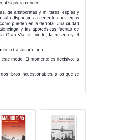
n ni siquiera conoce.
s, de aristócratas y militares, espías y
stán dispuestos a ceder los privilegios
do como pueden en la derrota. Una ciudad
Balenciaga y las apoteósicas faenas de
a Gran Vía, el miedo, la miseria y el
min lo trastocará todo.
 este modo. El momento es decisivo: la
dos libros incuestionables, a los que se