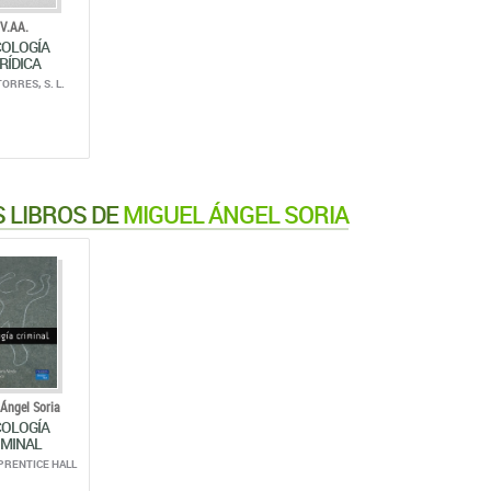
V.AA.
COLOGÍA
RÍDICA
TORRES, S. L.
 LIBROS DE
MIGUEL ÁNGEL SORIA
Ángel Soria
COLOGÍA
IMINAL
PRENTICE HALL