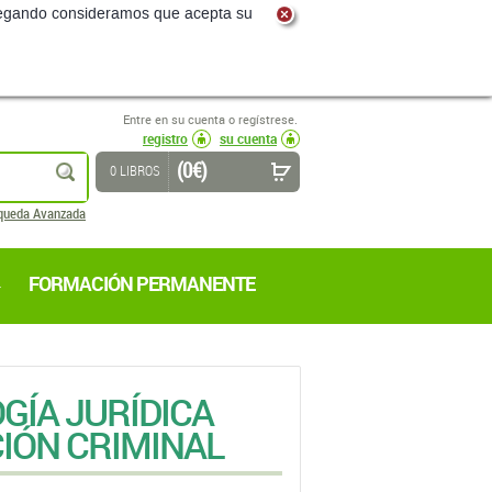
navegando consideramos que acepta su
Entre en su cuenta o regístrese.
registro
su cuenta
(0 €)
buscar
0 LIBROS
queda Avanzada
FORMACIÓN PERMANENTE
GÍA JURÍDICA
CIÓN CRIMINAL