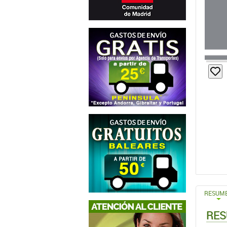
RESUM
RES