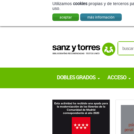
Utilizamos
cookies
propias y de terceros pa
uso.
aceptar
más información
DOBLES GRADOS
ACCESO