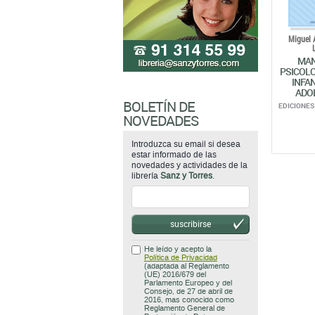
Miguel 
MAN
PSICOLO
INFAN
ADO
BOLETÍN DE
EDICIONES 
NOVEDADES
Introduzca su email si desea
estar informado de las
novedades y actividades de la
librería
Sanz y Torres
.
suscribirse
He leído y acepto la
Política de Privacidad
(adaptada al Reglamento
(UE) 2016/679 del
Parlamento Europeo y del
Consejo, de 27 de abril de
2016, mas conocido como
Reglamento General de