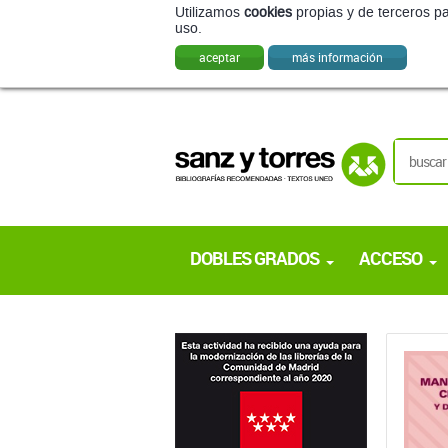
Utilizamos
cookies
propias y de terceros pa
uso.
aceptar
más información
DOBLES GRADOS
ACCESO