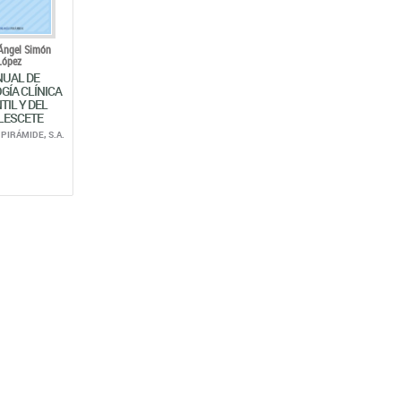
Ángel Simón
López
UAL DE
GÍA CLÍNICA
TIL Y DEL
LESCETE
PIRÁMIDE, S.A.