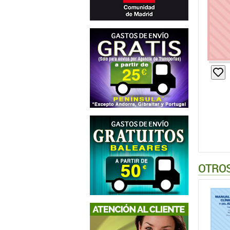
OTROS