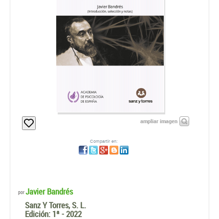
ampliar imagen
Compartir en:
Javier Bandrés
por
Sanz Y Torres, S. L.
Edición:
1ª - 2022