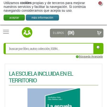
Utilizamos
cookies
propias y de terceros para mejorar
nuestros servicios y facilitar la navegación. Si continúa
navegando consideramos que acepta su uso.
aceptar
más información
(0 €)
0 LIBROS
Búsqueda Avanzada
LA ESCUELA INCLUIDA EN EL
TERRITORIO