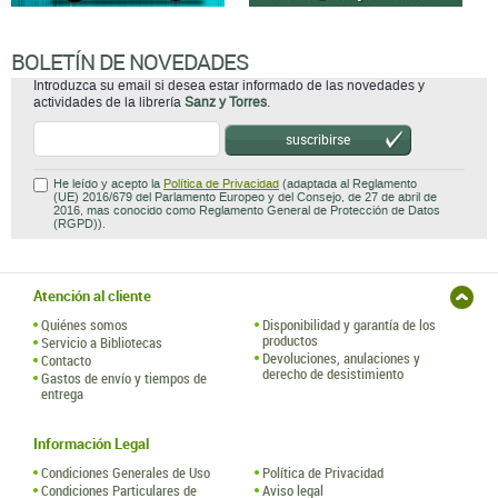
BOLETÍN DE NOVEDADES
Introduzca su email si desea estar informado de las novedades y
actividades de la librería
Sanz y Torres
.
suscribirse
He leído y acepto la
Política de Privacidad
(adaptada al Reglamento
(UE) 2016/679 del Parlamento Europeo y del Consejo, de 27 de abril de
2016, mas conocido como Reglamento General de Protección de Datos
(RGPD)).
Atención al cliente
Quiénes somos
Disponibilidad y garantía de los
productos
Servicio a Bibliotecas
Devoluciones, anulaciones y
Contacto
derecho de desistimiento
Gastos de envío y tiempos de
entrega
Información Legal
Condiciones Generales de Uso
Política de Privacidad
Condiciones Particulares de
Aviso legal