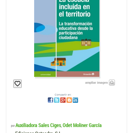
ampliar imagen
Compartir en:
Auxiliadora Sales Ciges
Odet Moliner García
,
por