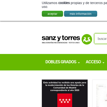
Utilizamos
cookies
propias y de terceros pa
uso.
aceptar
más información
DOBLES GRADOS
ACCESO