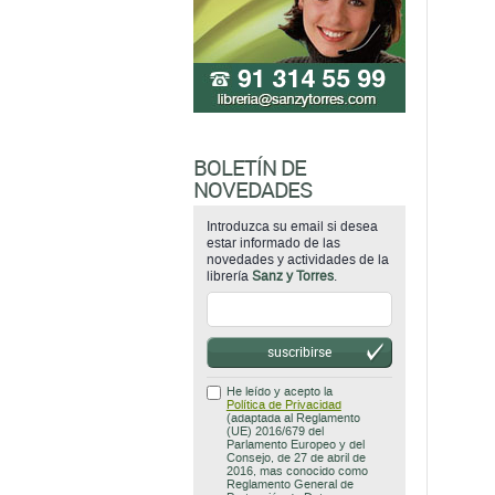
BOLETÍN DE
NOVEDADES
Introduzca su email si desea
estar informado de las
novedades y actividades de la
librería
Sanz y Torres
.
suscribirse
He leído y acepto la
Política de Privacidad
(adaptada al Reglamento
(UE) 2016/679 del
Parlamento Europeo y del
Consejo, de 27 de abril de
2016, mas conocido como
Reglamento General de