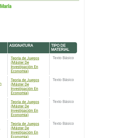
María
ASIGNATURA
TIPO DE
MATERIAL
Teoría de Juegos
Texto Básico
(Máster De
Investigación En
Economía)
Teoría de Juegos
Texto Básico
n
(Máster De
Investigación En
Economía)
Teoría de Juegos
Texto Básico
(Máster De
Investigación En
Economía)
Teoría de Juegos
Texto Básico
n
(Máster De
Investigación En
Economía)