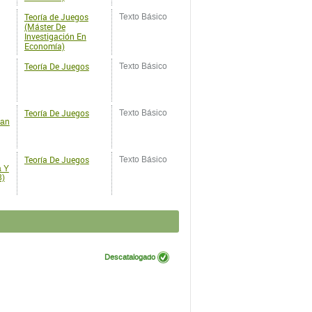
Teoría de Juegos
Texto Básico
(Máster De
Investigación En
Economía)
Teoría De Juegos
Texto Básico
Teoría De Juegos
Texto Básico
lan
Teoría De Juegos
Texto Básico
a Y
3)
Descatalogado