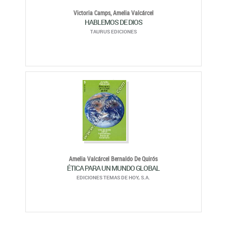
Victoria Camps,
Amelia Valcárcel
HABLEMOS DE DIOS
TAURUS EDICIONES
Amelia Valcárcel Bernaldo De Quirós
ÉTICA PARA UN MUNDO GLOBAL
EDICIONES TEMAS DE HOY, S.A.