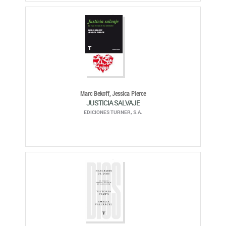
Marc Bekoff,
Jessica Pierce
JUSTICIA SALVAJE
EDICIONES TURNER, S.A.