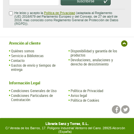
suscribirse
He leído y acepto la
Política de Privacidad
(adaptada al Reglamento
(UE) 2016/679 del Parlamento Europeo y del Consejo, de 27 de abril de
2016, mas conocido como Reglamento General de Protección de Datos
(RGPD)).
Atención al cliente
Quiénes somos
Disponibilidad y garantía de los
productos
Servicio a Bibliotecas
Devoluciones, anulaciones y
Contacto
derecho de desistimiento
Gastos de envío y tiempos de
entrega
Información Legal
Condiciones Generales de Uso
Política de Privacidad
Condiciones Particulares de
Aviso legal
Contratación
Política de Cookies
Librería Sanz y Torres, S.L.
C/ Vereda de los Barros, 17. Polígono Industrial Ventorro del Cano. 28925 Alcorcón
(España)