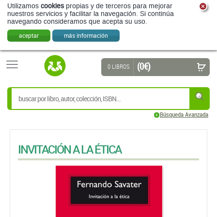
Utilizamos
cookies
propias y de terceros para mejorar
nuestros servicios y facilitar la navegación. Si continúa
navegando consideramos que acepta su uso.
aceptar
más información
(0 €)
0 LIBROS
Búsqueda Avanzada
INVITACIÓN A LA ÉTICA