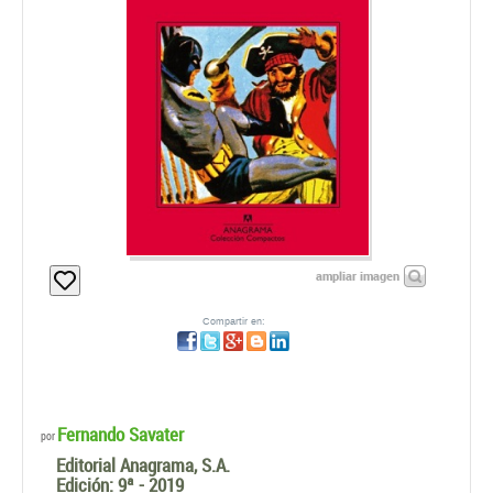
ampliar imagen
Compartir en:
Fernando Savater
por
Editorial Anagrama, S.A.
Edición:
9ª - 2019