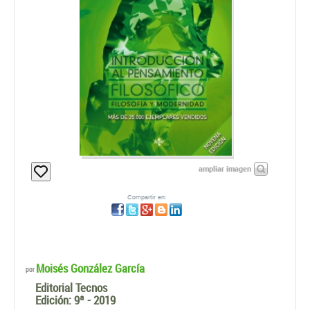
ampliar imagen
Compartir en:
Moisés González García
por
Editorial Tecnos
Edición:
9ª - 2019