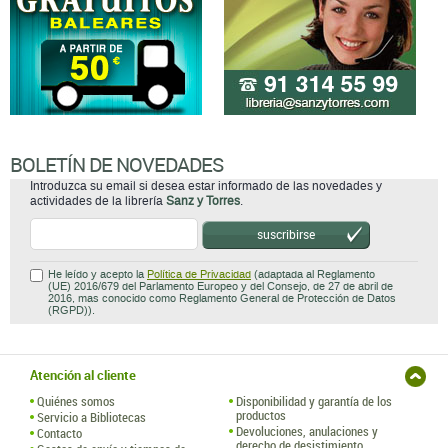
BOLETÍN DE NOVEDADES
Introduzca su email si desea estar informado de las novedades y
actividades de la librería
Sanz y Torres
.
suscribirse
He leído y acepto la
Política de Privacidad
(adaptada al Reglamento
(UE) 2016/679 del Parlamento Europeo y del Consejo, de 27 de abril de
2016, mas conocido como Reglamento General de Protección de Datos
(RGPD)).
Atención al cliente
Quiénes somos
Disponibilidad y garantía de los
productos
Servicio a Bibliotecas
Devoluciones, anulaciones y
Contacto
derecho de desistimiento