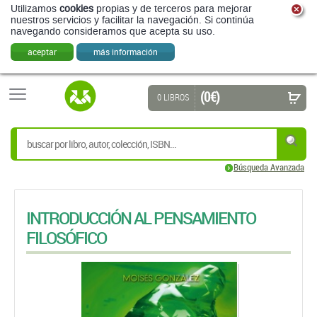
Utilizamos
cookies
propias y de terceros para mejorar
nuestros servicios y facilitar la navegación. Si continúa
navegando consideramos que acepta su uso.
aceptar
más información
(0 €)
0 LIBROS
Búsqueda Avanzada
INTRODUCCIÓN AL PENSAMIENTO
FILOSÓFICO