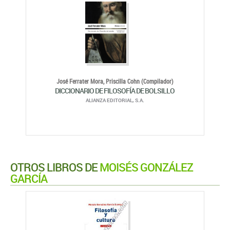
José Ferrater Mora,
Priscilla Cohn (Compilador)
DICCIONARIO DE FILOSOFÍA DE BOLSILLO
ALIANZA EDITORIAL, S.A.
OTROS LIBROS DE
MOISÉS GONZÁLEZ
GARCÍA