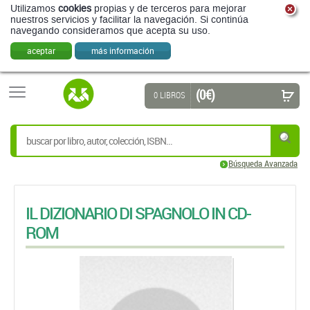
Utilizamos
cookies
propias y de terceros para mejorar
nuestros servicios y facilitar la navegación. Si continúa
navegando consideramos que acepta su uso.
aceptar
más información
(0 €)
0 LIBROS
Búsqueda Avanzada
IL DIZIONARIO DI SPAGNOLO IN CD-
ROM