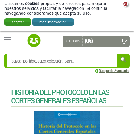
Utilizamos
cookies
propias y de terceros para mejorar
nuestros servicios y facilitar la navegación. Si continúa
navegando consideramos que acepta su uso.
aceptar
más información
(0 €)
0 LIBROS
Búsqueda Avanzada
HISTORIA DEL PROTOCOLO EN LAS
CORTES GENERALES ESPAÑOLAS