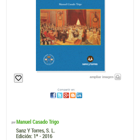
ampliar imagen
Compartir en:
Manuel Casado Trigo
por
Sanz Y Torres, S. L.
Edición:
1ª - 2016