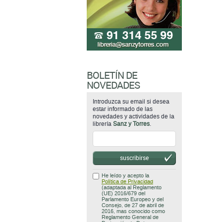
BOLETÍN DE
NOVEDADES
Introduzca su email si desea
estar informado de las
novedades y actividades de la
librería
Sanz y Torres
.
suscribirse
He leído y acepto la
Política de Privacidad
(adaptada al Reglamento
(UE) 2016/679 del
Parlamento Europeo y del
Consejo, de 27 de abril de
2016, mas conocido como
Reglamento General de