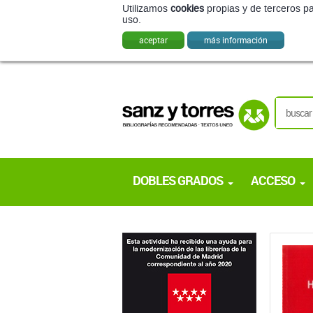
Utilizamos
cookies
propias y de terceros pa
uso.
aceptar
más información
DOBLES GRADOS
ACCESO